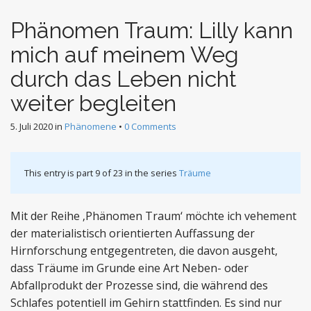
Phänomen Traum: Lilly kann
mich auf meinem Weg
durch das Leben nicht
weiter begleiten
5. Juli 2020
in
Phänomene
•
0 Comments
This entry is part 9 of 23 in the series
Träume
Mit der Reihe ‚Phänomen Traum‘ möchte ich vehement
der materialistisch orientierten Auffassung der
Hirnforschung entgegentreten, die davon ausgeht,
dass Träume im Grunde eine Art Neben- oder
Abfallprodukt der Prozesse sind, die während des
Schlafes potentiell im Gehirn stattfinden. Es sind nur