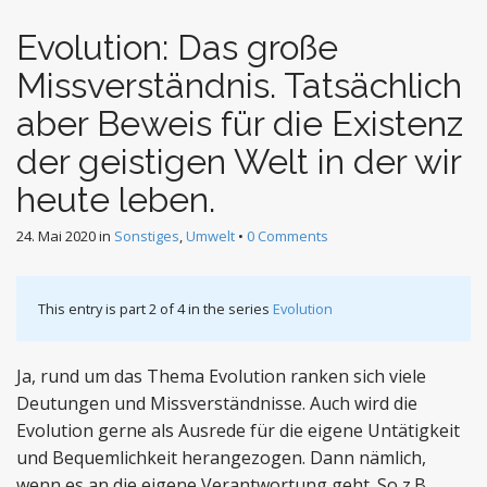
Evolution: Das große
Missverständnis. Tatsächlich
aber Beweis für die Existenz
der geistigen Welt in der wir
heute leben.
24. Mai 2020
in
Sonstiges
,
Umwelt
•
0 Comments
This entry is part 2 of 4 in the series
Evolution
Ja, rund um das Thema Evolution ranken sich viele
Deutungen und Missverständnisse. Auch wird die
Evolution gerne als Ausrede für die eigene Untätigkeit
und Bequemlichkeit herangezogen. Dann nämlich,
wenn es an die eigene Verantwortung geht. So z.B.