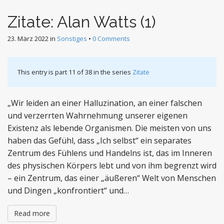
Zitate: Alan Watts (1)
23. März 2022
in
Sonstiges
•
0 Comments
This entry is part 11 of 38 in the series
Zitate
„Wir leiden an einer Halluzination, an einer falschen
und verzerrten Wahrnehmung unserer eigenen
Existenz als lebende Organismen. Die meisten von uns
haben das Gefühl, dass „Ich selbst“ ein separates
Zentrum des Fühlens und Handelns ist, das im Inneren
des physischen Körpers lebt und von ihm begrenzt wird
– ein Zentrum, das einer „äußeren“ Welt von Menschen
und Dingen „konfrontiert“ und…
Read more