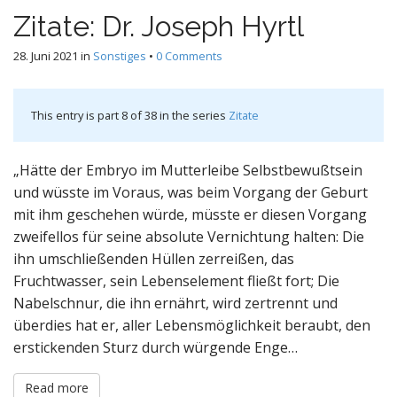
Zitate: Dr. Joseph Hyrtl
28. Juni 2021
in
Sonstiges
•
0 Comments
This entry is part 8 of 38 in the series
Zitate
„Hätte der Embryo im Mutterleibe Selbstbewußtsein
und wüsste im Voraus, was beim Vorgang der Geburt
mit ihm geschehen würde, müsste er diesen Vorgang
zweifellos für seine absolute Vernichtung halten: Die
ihn umschließenden Hüllen zerreißen, das
Fruchtwasser, sein Lebenselement fließt fort; Die
Nabelschnur, die ihn ernährt, wird zertrennt und
überdies hat er, aller Lebensmöglichkeit beraubt, den
erstickenden Sturz durch würgende Enge…
Read more