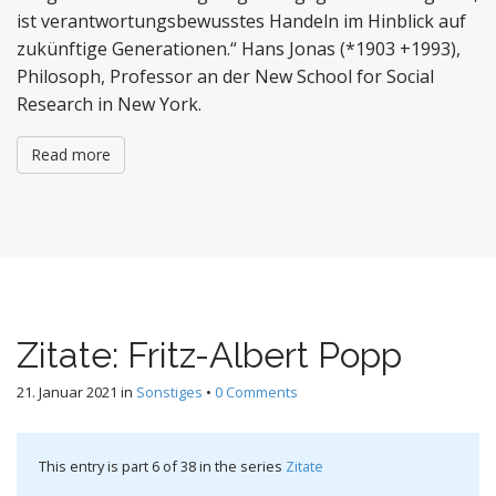
ist verantwortungsbewusstes Handeln im Hinblick auf
zukünftige Generationen.“ Hans Jonas (*1903 +1993),
Philosoph, Professor an der New School for Social
Research in New York.
Read more
Zitate: Fritz-Albert Popp
21. Januar 2021
in
Sonstiges
•
0 Comments
This entry is part 6 of 38 in the series
Zitate