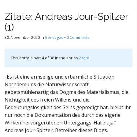
Zitate: Andreas Jour-Spitzer
(1)
30. November 2020
in
Sonstiges
•
0 Comments
This entry is part 4 of 38 in the series
Zitate
„Es ist eine armselige und erbärmliche Situation.
Nachdem uns die Naturwissenschaft
gebetsmühlenartig das Dogma des Materialismus, die
Nichtigkeit des freien Willens und die
Bedeutungslosigkeit des Seins gepredigt hat, bleibt ihr
nur noch die Dokumentation des durch das eigene
Wirken hervorgerufenen Untergangs. Halleluja.“
Andreas Jour-Spitzer, Betreiber dieses Blogs.