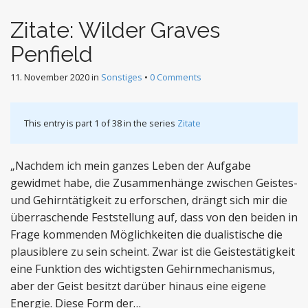
Zitate: Wilder Graves
Penfield
11. November 2020
in
Sonstiges
•
0 Comments
This entry is part 1 of 38 in the series
Zitate
„Nachdem ich mein ganzes Leben der Aufgabe
gewidmet habe, die Zusammenhänge zwischen Geistes-
und Gehirntätigkeit zu erforschen, drängt sich mir die
überraschende Feststellung auf, dass von den beiden in
Frage kommenden Möglichkeiten die dualistische die
plausiblere zu sein scheint. Zwar ist die Geistestätigkeit
eine Funktion des wichtigsten Gehirnmechanismus,
aber der Geist besitzt darüber hinaus eine eigene
Energie. Diese Form der…