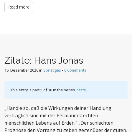
Read more
Zitate: Hans Jonas
16. Dezember 2020
in
Sonstiges
•
0 Comments
This entry is part 5 of 38 in the series
Zitate
„Handle so, daß die Wirkungen deiner Handlung
verträglich sind mit der Permanenz echten
menschlichen Lebens auf Erden.“ „Der schlechten
Prognose den Vorrang zu geben gegenüber der guten,