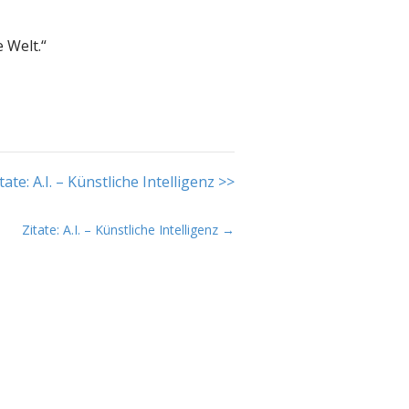
 Welt.“
tate: A.I. – Künstliche Intelligenz >>
Zitate: A.I. – Künstliche Intelligenz →