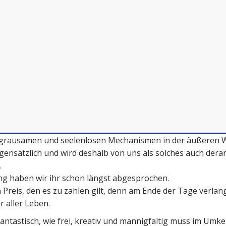
 grausamen und seelenlosen Mechanismen in der äußeren We
gegensätzlich und wird deshalb von uns als solches auch dera
.
ng haben wir ihr schon längst abgesprochen.
 Preis, den es zu zahlen gilt, denn am Ende der Tage verlan
 aller Leben.
antastisch, wie frei, kreativ und mannigfaltig muss im Umk