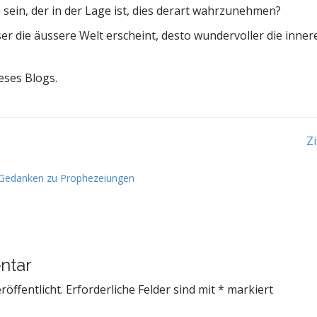
 sein, der in der Lage ist, dies derart wahrzunehmen?
er die äussere Welt erscheint, desto wundervoller die innere
eses Blogs.
Zi
Gedanken zu Prophezeiungen
ntar
röffentlicht.
Erforderliche Felder sind mit
*
markiert