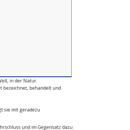
lt, in der Natur.
rt bezeichnet, behandelt und
gt sie mit geradezu
ehrschluss und im Gegensatz dazu