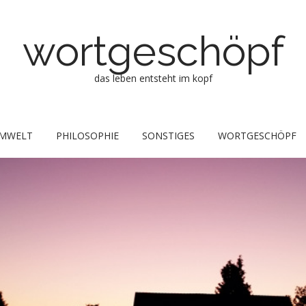
wortgeschöpf
das leben entsteht im kopf
MWELT
PHILOSOPHIE
SONSTIGES
WORTGESCHÖPF