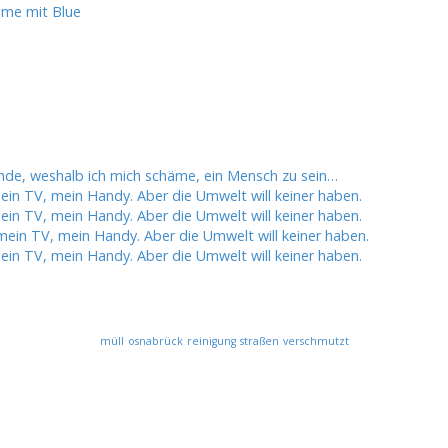
ume mit Blue
ünde, weshalb ich mich schäme, ein Mensch zu sein…
in TV, mein Handy. Aber die Umwelt will keiner haben.
in TV, mein Handy. Aber die Umwelt will keiner haben.
ein TV, mein Handy. Aber die Umwelt will keiner haben.
in TV, mein Handy. Aber die Umwelt will keiner haben.
müll
osnabrück
reinigung
straßen
verschmutzt