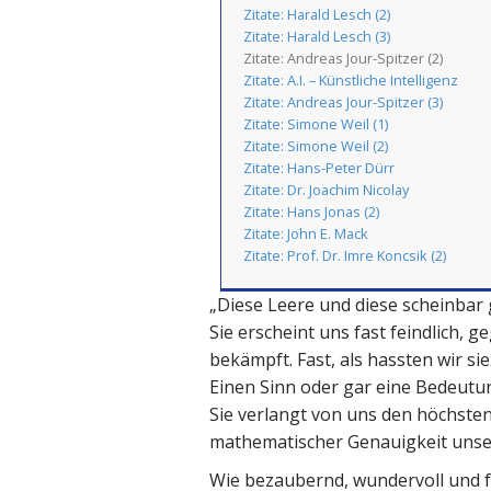
Zitate: Harald Lesch (2)
Zitate: Harald Lesch (3)
Zitate: Andreas Jour-Spitzer (2)
Zitate: A.I. – Künstliche Intelligenz
Zitate: Andreas Jour-Spitzer (3)
Zitate: Simone Weil (1)
Zitate: Simone Weil (2)
Zitate: Hans-Peter Dürr
Zitate: Dr. Joachim Nicolay
Zitate: Hans Jonas (2)
Zitate: John E. Mack
Zitate: Prof. Dr. Imre Koncsik (2)
„Diese Leere und diese scheinbar
Sie erscheint uns fast feindlich, 
bekämpft. Fast, als hassten wir sie
Einen Sinn oder gar eine Bedeutu
Sie verlangt von uns den höchsten
mathematischer Genauigkeit unser
Wie bezaubernd, wundervoll und f