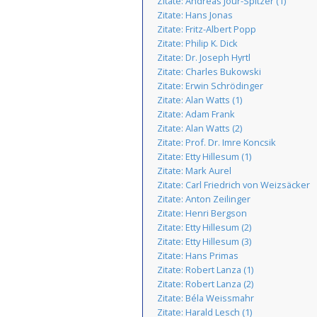
Zitate: Andreas Jour-Spitzer (1)
Zitate: Hans Jonas
Zitate: Fritz-Albert Popp
Zitate: Philip K. Dick
Zitate: Dr. Joseph Hyrtl
Zitate: Charles Bukowski
Zitate: Erwin Schrödinger
Zitate: Alan Watts (1)
Zitate: Adam Frank
Zitate: Alan Watts (2)
Zitate: Prof. Dr. Imre Koncsik
Zitate: Etty Hillesum (1)
Zitate: Mark Aurel
Zitate: Carl Friedrich von Weizsäcker
Zitate: Anton Zeilinger
Zitate: Henri Bergson
Zitate: Etty Hillesum (2)
Zitate: Etty Hillesum (3)
Zitate: Hans Primas
Zitate: Robert Lanza (1)
Zitate: Robert Lanza (2)
Zitate: Béla Weissmahr
Zitate: Harald Lesch (1)