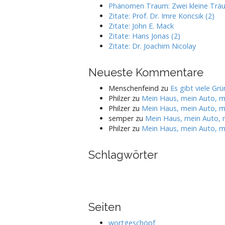
Phänomen Traum: Zwei kleine Trä
Zitate: Prof. Dr. Imre Koncsik (2)
Zitate: John E. Mack
Zitate: Hans Jonas (2)
Zitate: Dr. Joachim Nicolay
Neueste Kommentare
Menschenfeind
zu
Es gibt viele Gr
Philzer
zu
Mein Haus, mein Auto, me
Philzer
zu
Mein Haus, mein Auto, me
semper
zu
Mein Haus, mein Auto, m
Philzer
zu
Mein Haus, mein Auto, me
Schlagwörter
Seiten
wortgeschöpf